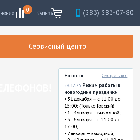
0
(383) 383-07-80
внение
Купить
Сервисный центр
Новости
Смотреть все
ТЕЛЕФОНОВ!
Режим работы в
29.12.25
новогодние праздники
• 31 декабря — с 11:00 до
15:00; (Только Горский)
• 1–4 января — выходной;
• 5–6 января — с 11:00 до
17:00;
• 7 января — выходной;