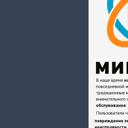
В наше время
н
повседневной ж
традиционные к
внимательного 
обслуживания
.
Пользователи ч
повреждения э
неисправности 