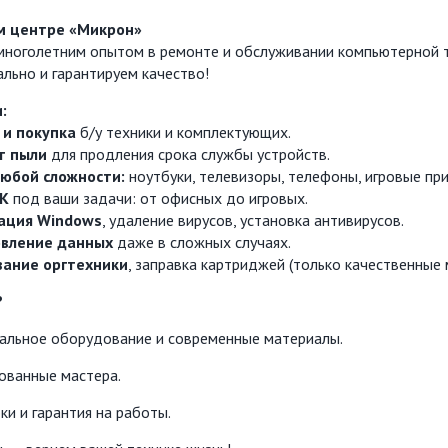
м центре «Микрон»
многолетним опытом в ремонте и обслуживании компьютерной т
льно и гарантируем качество!
:
 и покупка
б/у техники и комплектующих.
т пыли
для продления срока службы устройств.
юбой сложности:
ноутбуки, телевизоры, телефоны, игровые при
ПК
под ваши задачи: от офисных до игровых.
ация Windows
, удаление вирусов, установка антивирусов.
овление данных
даже в сложных случаях.
вание оргтехники
, заправка картриджей (только качественные 
?
альное оборудование и современные материалы.
ованные мастера.
ки и гарантия на работы.