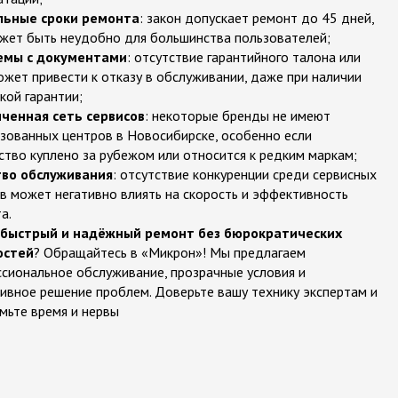
льные сроки ремонта
: закон допускает ремонт до 45 дней,
жет быть неудобно для большинства пользователей;
емы с документами
: отсутствие гарантийного талона или
ожет привести к отказу в обслуживании, даже при наличии
кой гарантии;
ченная сеть сервисов
: некоторые бренды не имеют
зованных центров в Новосибирске, особенно если
ство куплено за рубежом или относится к редким маркам;
тво обслуживания
: отсутствие конкуренции среди сервисных
в может негативно влиять на скорость и эффективность
а.
быстрый и надёжный ремонт без бюрократических
остей
? Обращайтесь в «Микрон»! Мы предлагаем
сиональное обслуживание, прозрачные условия и
ивное решение проблем. Доверьте вашу технику экспертам и
мьте время и нервы