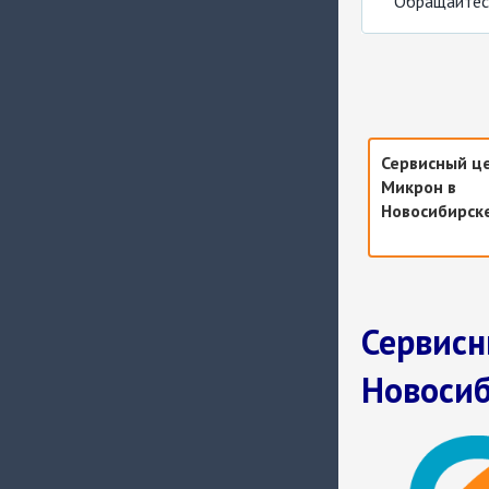
Обращайтесь
Сервисный ц
Микрон в
Новосибирск
Сервисн
Новосиб