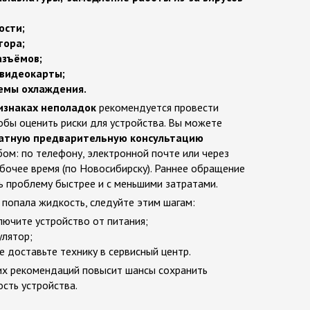
ости;
тора;
азъёмов;
 видеокарты;
емы охлаждения.
изнаках неполадок
рекомендуется провести
обы оценить риски для устройства. Вы можете
атную предварительную консультацию
ом: по телефону, электронной почте или через
абочее время (по Новосибирску). Раннее обращение
 проблему быстрее и с меньшими затратами.
 попала жидкость, следуйте этим шагам:
ючите устройство от питания;
улятор;
е доставьте технику в сервисный центр.
х рекомендаций повысит шансы сохранить
сть устройства.