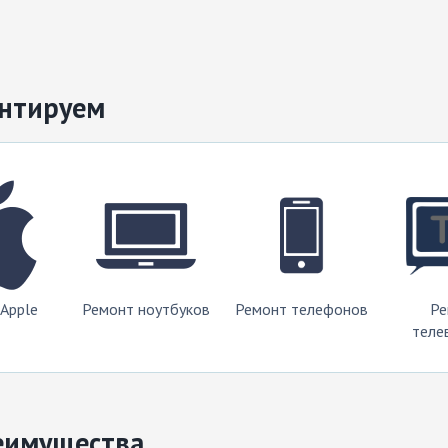
нтируем
Apple
Ремонт ноутбуков
Ремонт телефонов
Ре
теле
еимущества