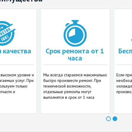
я качества
Срок ремонта от 1
Бес
часа
 высоком уровне и
Мы всегда стараемся максимально
Если пр
гаемых услуг. При
быстро произвести ремонт. При
необход
ользуем только
технической возможности,
охлажден
пчасти и
отдельные ремонты могут
произво
выполнятся в срок от 1 часа