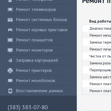
Ремонт 
Ремонт телевизоров
Ремонт системных блоков
Вид работ
Диагностик
Ремонт игровых приставок
Ремонт мех
Ремонт планшетов
Замена тер
Ремонт печ
Ремонт мониторов
Чистка от п
Заправка картриджей
Замена раз
Ремонт принтеров
Перепрошив
Замена шес
Ремонт моноблоков
Ремонт плат
Восстановление данных
Ремонт плат
(383) 383-07-80