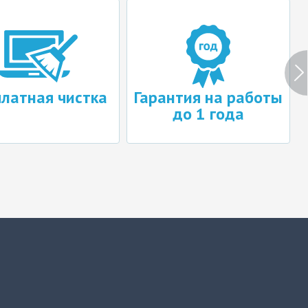
платная чистка
Гарантия на работы
до 1 года