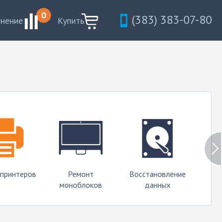
0
(383) 383-07-80
внение
Купить
 принтеров
Ремонт
Восстановление
моноблоков
данных