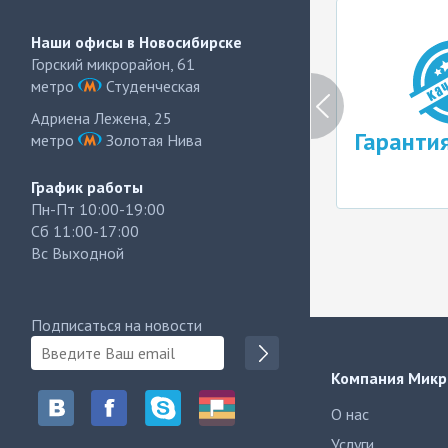
Наши офисы в Новосибирске
Горский микрорайон, 61
метро
Студенческая
Адриена Лежена, 25
Бесплатная
Гаранти
метро
Золотая Нива
диагностика
График работы
Пн-Пт 10:00-19:00
Сб 11:00-17:00
Вс Выходной
Подписаться на новости
Компания Микр
О нас
Услуги