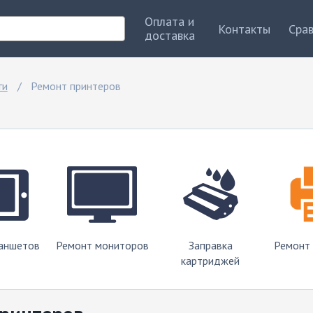
Оплата и
Контакты
Сра
доставка
ги
Ремонт принтеров
аншетов
Ремонт мониторов
Заправка
Ремонт
картриджей