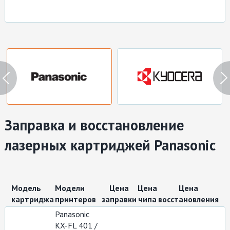
Ремонт мониторов
Заправка картриджей
Ремонт принтеров
Ремонт моноблоков
Восстановление данных
Заправка и восстановление
лазерных
картриджей
Panasonic
Модель
Модели
Цена
Цена
Цена
картриджа
принтеров
заправки
чипа
восстановления
Panasonic
KX-FL 401 /