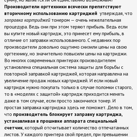
Производители оргтехники всячески препятствуют
вторичному использованию картриджей
утверждая, что
заправка картриджей
тонером — очень нежелательная
процедура. Ведь они при этом теряют прибыль. Ведь если
вы купите новый картридж, это принесет ему прибыль, в
отличие от заправки использованного. С недавних пор
производители довольно ощутимо снизили цены на свою
оргтехнику, но значительно повысили цены на картриджи.
Во многих современных принтерах производителем
установлена специальная система защиты для борьбы с
повторной заправкой картриджей, которая направлена на
увеличение продаж новых картриджей. И если новый
картридж нужно покупать только в случае поломки старого,
то в «моделях с защитой» картридж приходится менять
даже в том случае, если просто закончился тонер. И
простая заправка картриджа здесь не поможет. Дело в том,
что
производитель блокирует заправку картриджа,
устанавливая в прошивке аппарата специальный
счетчик
, который отсчитывает количество отпечатанных
листов. У каждого принтера свой предел, при превышении