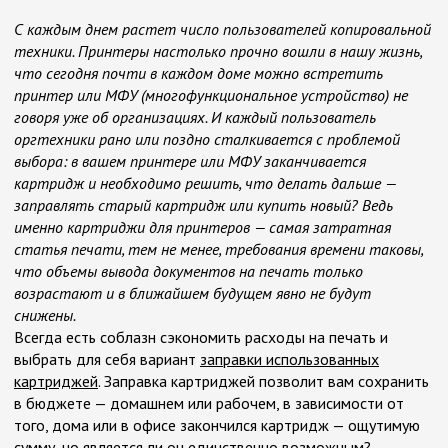
С каждым днем растет число пользователей копировальной
техники. Принтеры настолько прочно вошли в нашу жизнь,
что сегодня почти в каждом доме можно встретить
принтер или МФУ (многофункциональное устройство) не
говоря уже об организациях. И каждый пользователь
оргтехники рано или поздно сталкивается с проблемой
выбора: в вашем принтере или МФУ заканчивается
картридж и необходимо решить, что делать дальше —
заправлять старый картридж или купить новый? Ведь
именно картриджи для принтеров — самая затратная
статья печати, тем не менее, требования времени таковы,
что объемы вывода документов на печать только
возрастают и в ближайшем будущем явно не будут
снижены.
Всегда есть соблазн сэкономить расходы на печать и
выбрать для себя вариант
заправки использованных
картриджей
. Заправка картриджей позволит вам сохранить
в бюджете — домашнем или рабочем, в зависимости от
того, дома или в офисе закончился картридж — ощутимую
сумму, но является ли он единственно возможным?