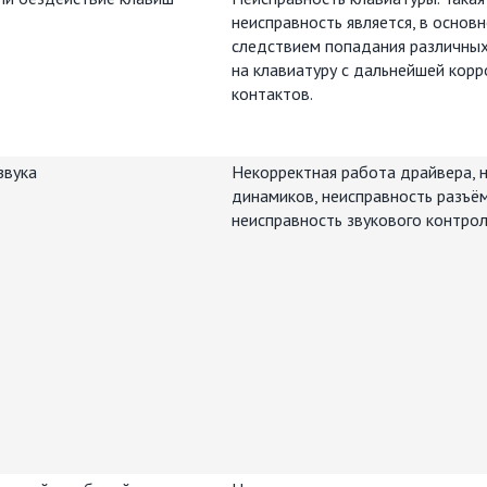
неисправность является, в основн
следствием попадания различны
на клавиатуру с дальнейшей корр
контактов.
звука
Некорректная работа драйвера, 
динамиков, неисправность разъём
неисправность звукового контрол