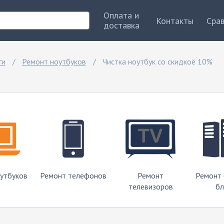
Оплата и
Контакты
Сра
доставка
ги
Ремонт ноутбуков
Чистка ноутбук со скидкоё 10%
утбуков
Ремонт телефонов
Ремонт
Ремонт
телевизоров
бл