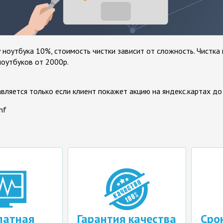
у ноутбука 10%, стоимость чистки зависит от сложность. Чистка
ноутбуков от 2000р.
вляется только если клиент покажет акцию на яндекс.картах до
mf
ая
Гарантия качества
Срок ре