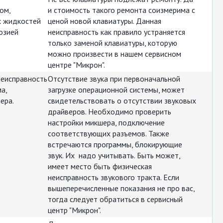
ом,
и стоимость такого ремонта соизмерима с
х жидкостей
ценой новой клавиатуры. Данная
озией
неисправность как правило устраняется
только заменой клавиатуры, которую
можно произвести в нашем сервисном
центре "Микрон".
неисправность
Отсутствие звука при первоначальной
а,
загрузке операционной системы, может
ера.
свидетельствовать о отсутствии звуковых
драйверов. Необходимо проверить
настройки микшера, подключение
соответствующих разъемов. Также
встречаются программы, блокирующие
звук. Их надо учитывать. Быть может,
имеет место быть физическая
неисправность звукового тракта. Если
вышеперечисленные показания не про вас,
тогда следует обратиться в сервисный
центр "Микрон".