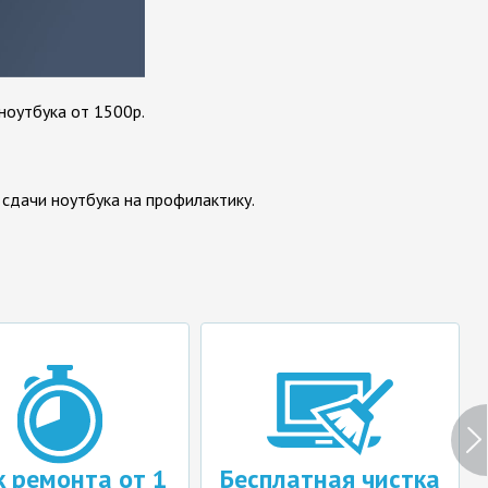
 ноутбука от 1500р.
 сдачи ноутбука на профилактику.
монта от 1
Бесплатная чистка
Гара