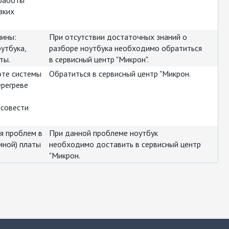
 работы
зких
чины:
При отсутствии достаточных знаний о
утбука,
разборе ноутбука необходимо обратиться
ты.
в сервисный центр "Микрон".
оте системы
Обратиться в сервисный центр "Микрон.
ерегреве
 совести
я проблем в
При данной проблеме ноутбук
мной) платы
необходимо доставить в сервисный центр
"Микрон.