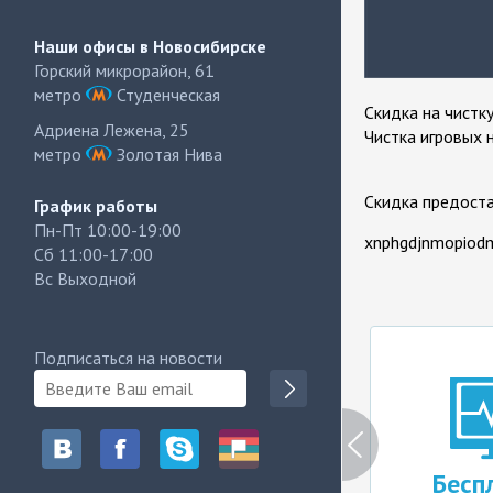
Наши офисы в Новосибирске
Горский микрорайон, 61
метро
Студенческая
Скидка на чистк
Адриена Лежена, 25
Чистка игровых 
метро
Золотая Нива
Скидка предоста
График работы
Пн-Пт 10:00-19:00
xnphgdjnmopiod
Сб 11:00-17:00
Вс Выходной
Подписаться на новости
Бесплатн