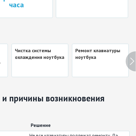
аса
Чистка системы
Ремонт клавиатуры
охлаждения ноутбука
ноутбука
?
 и причины возникновения
Решение
Не все клавиатуры подлежат ремонту. Да