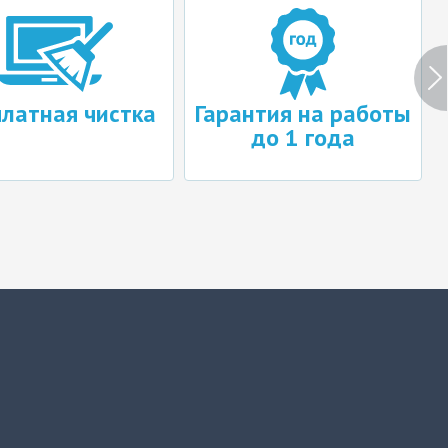
платная чистка
Гарантия на работы
до 1 года