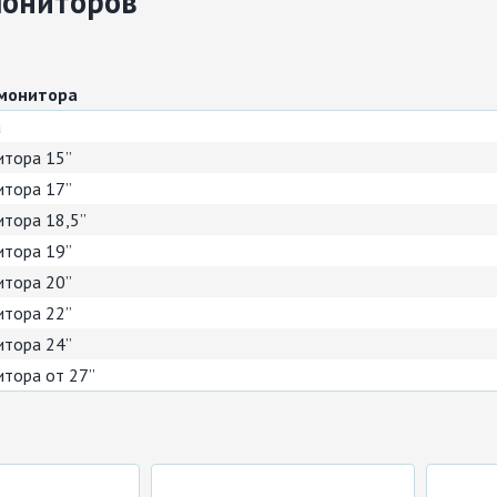
мониторов
 монитора
а
итора 15”
итора 17”
тора 18,5”
итора 19”
итора 20”
итора 22”
итора 24”
тора от 27”