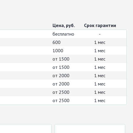
Цена, руб.
Срок гарантии
бесплатно
-
600
1 мес
1000
1 мес
от 1500
1 мес
от 1500
1 мес
от 2000
1 мес
от 2000
1 мес
от 2500
1 мес
от 2500
1 мес