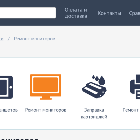
Оплата и
Контакты
Сра
доставка
ги
Ремонт мониторов
аншетов
Ремонт мониторов
Заправка
Ремонт
картриджей