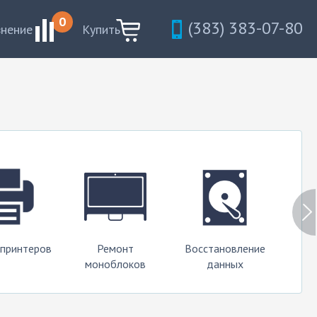
0
(383) 383-07-80
внение
Купить
 принтеров
Ремонт
Восстановление
моноблоков
данных