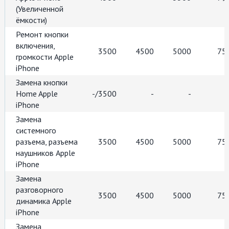
(Увеличенной
ёмкости)
Ремонт кнопки
включения,
3500
4500
5000
75
громкости Apple
iPhone
Замена кнопки
Home Apple
-/3500
-
-
iPhone
Замена
системного
разъема, разъема
3500
4500
5000
75
наушников Apple
iPhone
Замена
разговорного
3500
4500
5000
75
динамика Apple
iPhone
Замена