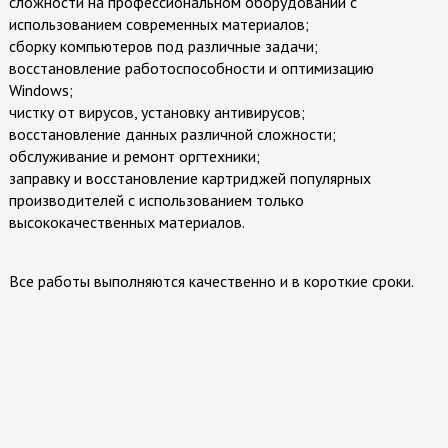
сложности на профессиональном оборудовании с
использованием современных материалов;
Ремонт мониторов
сборку компьютеров под различные задачи;
восстановление работоспособности и оптимизацию
Заправка картриджей
Windows;
чистку от вирусов, установку антивирусов;
Ремонт принтеров
восстановление данных различной сложности;
обслуживание и ремонт оргтехники;
Ремонт моноблоков
заправку и восстановление картриджей популярных
производителей с использованием только
Восстановление данных
высококачественных материалов.
Все работы выполняются качественно и в короткие сроки.