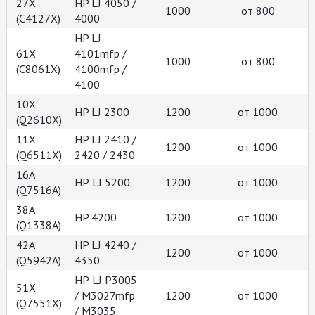
27X
HP LJ 4050 /
1000
от 800
(C4127X)
4000
HP LJ
61X
4101mfp /
1000
от 800
(C8061X)
4100mfp /
4100
10X
HP LJ 2300
1200
от 1000
(Q2610X)
11X
HP LJ 2410 /
1200
от 1000
(Q6511X)
2420 / 2430
16A
НР LJ 5200
1200
от 1000
(Q7516A)
38A
HP 4200
1200
от 1000
(Q1338A)
42A
HP LJ 4240 /
1200
от 1000
(Q5942А)
4350
НР LJ P3005
51X
/ M3027mfp
1200
от 1000
(Q7551X)
/ M3035