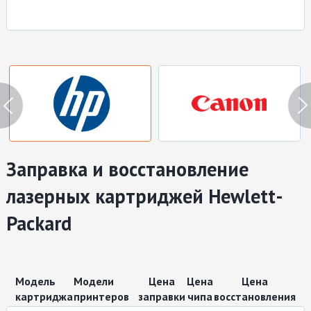
Ремонт мониторов
Заправка картриджей
Ремонт принтеров
Ремонт моноблоков
Восстановление данных
Заправка и восстановление
лазерных
картриджей Hewlett-
Packard
Модель
Модели
Цена
Цена
Цена
картриджа
принтеров
заправки
чипа
восстановления