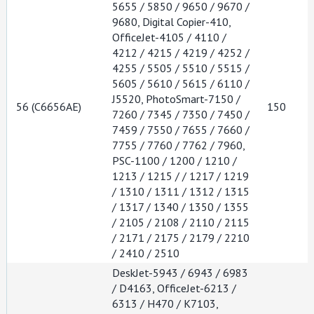
5655 / 5850 / 9650 / 9670 /
9680, Digital Copier-410,
OfficeJet-4105 / 4110 /
4212 / 4215 / 4219 / 4252 /
4255 / 5505 / 5510 / 5515 /
5605 / 5610 / 5615 / 6110 /
J5520, PhotoSmart-7150 /
56 (C6656AE)
150
7260 / 7345 / 7350 / 7450 /
7459 / 7550 / 7655 / 7660 /
7755 / 7760 / 7762 / 7960,
PSC-1100 / 1200 / 1210 /
1213 / 1215 / / 1217 / 1219
/ 1310 / 1311 / 1312 / 1315
/ 1317 / 1340 / 1350 / 1355
/ 2105 / 2108 / 2110 / 2115
/ 2171 / 2175 / 2179 / 2210
/ 2410 / 2510
DeskJet-5943 / 6943 / 6983
/ D4163, OfficeJet-6213 /
6313 / H470 / K7103,