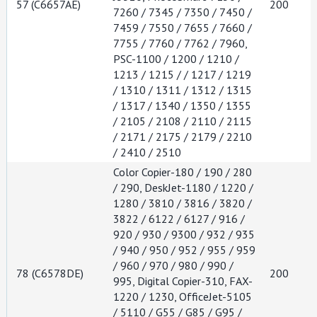
57 (C6657AE)
200
7260 / 7345 / 7350 / 7450 /
7459 / 7550 / 7655 / 7660 /
7755 / 7760 / 7762 / 7960,
PSC-1100 / 1200 / 1210 /
1213 / 1215 / / 1217 / 1219
/ 1310 / 1311 / 1312 / 1315
/ 1317 / 1340 / 1350 / 1355
/ 2105 / 2108 / 2110 / 2115
/ 2171 / 2175 / 2179 / 2210
/ 2410 / 2510
Color Copier-180 / 190 / 280
/ 290, DeskJet-1180 / 1220 /
1280 / 3810 / 3816 / 3820 /
3822 / 6122 / 6127 / 916 /
920 / 930 / 9300 / 932 / 935
/ 940 / 950 / 952 / 955 / 959
/ 960 / 970 / 980 / 990 /
78 (C6578DE)
200
995, Digital Copier-310, FAX-
1220 / 1230, OfficeJet-5105
/ 5110 / G55 / G85 / G95 /