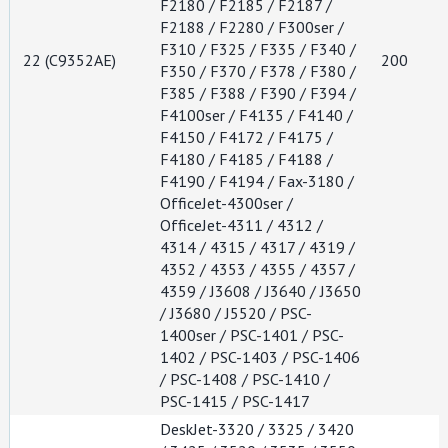
F2180 / F2185 / F2187 /
F2188 / F2280 / F300ser /
F310 / F325 / F335 / F340 /
22 (C9352AE)
200
F350 / F370 / F378 / F380 /
F385 / F388 / F390 / F394 /
F4100ser / F4135 / F4140 /
F4150 / F4172 / F4175 /
F4180 / F4185 / F4188 /
F4190 / F4194 / Fax-3180 /
OfficeJet-4300ser /
OfficeJet-4311 / 4312 /
4314 / 4315 / 4317 / 4319 /
4352 / 4353 / 4355 / 4357 /
4359 / J3608 / J3640 / J3650
/ J3680 / J5520 / PSC-
1400ser / PSC-1401 / PSC-
1402 / PSC-1403 / PSC-1406
/ PSC-1408 / PSC-1410 /
PSC-1415 / PSC-1417
DeskJet-3320 / 3325 / 3420