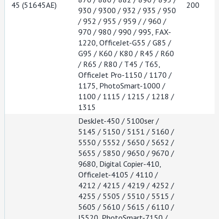
45 (51645AE)
200
930 / 9300 / 932 / 935 / 950
/ 952 / 955 / 959 / / 960 /
970 / 980 / 990 / 995, FAX-
1220, OfficeJet-G55 / G85 /
G95 / K60 / K80 / R45 / R60
/ R65 / R80 / T45 / T65,
OfficeJet Pro-1150 / 1170 /
1175, PhotoSmart-1000 /
1100 / 1115 / 1215 / 1218 /
1315
DeskJet-450 / 5100ser /
5145 / 5150 / 5151 / 5160 /
5550 / 5552 / 5650 / 5652 /
5655 / 5850 / 9650 / 9670 /
9680, Digital Copier-410,
OfficeJet-4105 / 4110 /
4212 / 4215 / 4219 / 4252 /
4255 / 5505 / 5510 / 5515 /
5605 / 5610 / 5615 / 6110 /
J5520, PhotoSmart-7150 /