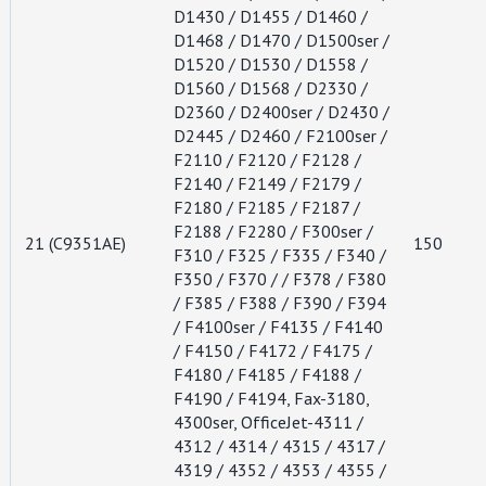
D1430 / D1455 / D1460 /
D1468 / D1470 / D1500ser /
D1520 / D1530 / D1558 /
D1560 / D1568 / D2330 /
D2360 / D2400ser / D2430 /
D2445 / D2460 / F2100ser /
F2110 / F2120 / F2128 /
F2140 / F2149 / F2179 /
F2180 / F2185 / F2187 /
F2188 / F2280 / F300ser /
21 (C9351AE)
150
F310 / F325 / F335 / F340 /
F350 / F370 / / F378 / F380
/ F385 / F388 / F390 / F394
/ F4100ser / F4135 / F4140
/ F4150 / F4172 / F4175 /
F4180 / F4185 / F4188 /
F4190 / F4194, Fax-3180,
4300ser, OfficeJet-4311 /
4312 / 4314 / 4315 / 4317 /
4319 / 4352 / 4353 / 4355 /