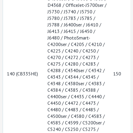
D4368 / OfficeJet-J5700ser /
J5730 / J5740 / J5750 /
J5780 / J5783 / J5785 /
J5788 / J6400ser / J6410 /
J6413 / J6415 / J6450 /
J6480 / PhotoSmart-
C4200ser / C4205 / C4210 /
C4225 / C4240 / C4250 /
C4270 / C4272 / C4273 /
C4275 / C4280 / C4283 /
C4288 / C4340ser / C4342 /
140 (CB335HE)
150
C4343 / C4344 / C4345 /
C4348 / C4380ser / C4383 /
C4384 / C4385 / C4388 /
C4400ser / C4435 / C4440 /
C4450 / C4472 / C4473 /
C4480 / C4483 / C4485 /
C4500ser / C4580 / C4583 /
C4585 / C4599 / C5200ser /
C5240 / C5250 / C5275 /