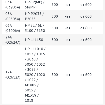
03A
HP 6P(MP) /
500
нет
от 600
(C3903A)
5P(MP)
05A
НР P2035 /
500
нет
от 600
(CE505A)
P2055
06A
HP 5L / 6L /
500
нет
от 600
(C3906A)
3100 / 3150
24A
HP LJ 1150
500
нет
от 600
(Q2624A)
HP LJ 1010 /
1012 / 1015
/ 3030 /
3050 / 3052
/ 3055 /
12A
3020 / 1020
500
нет
от 600
(Q2612A)
/ 1022 /
M1005 /
3015 /
М1319 /
1018