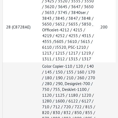
/ 3425 / 3520 / 3535 / 3550
/ 3620 / 3645 / 3647 / 3650
/ 3653 / 3745 / 3840ser /
3843 / 3845 / 3847 / 3848 /
5650 / 5652 / 5655 / 5850 ,
28 (C8728AE)
200
OfficeJet-4212 / 4215 /
4219 / 4252 / 4255 / 4315 /
4355 /5605 / 5610 / 5615 /
6110 / J5520, PSC-1210 /
1213 / 1215 / 1217 / 1219 /
1311 / 1312 / 1315 / 1317
Color Copier-110 / 120 / 140
/ 145 / 150 / 155 / 160 / 170
/ 180 / 190 / 210 / 260 / 270
/ 280 / 290, DesignJet-700 /
750 / 755, DeskJet-1100 /
1120 / 1125 / 1180 / 1220 /
1280 / 1600 / 6122 / 6127 /
710 / 712 / 720 / 722 / 815 /
820 / 830 / 832 / 850 / 855 /