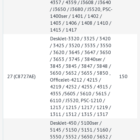
4357 / 4359 / J3608 / J3640
/ J3650 / J3680 / J5520, PSC-
1400ser / 1401 / 1402 /
1403 / 1406 / 1408 / 1410 /
1415 / 1417
DeskJet-3320 / 3325 / 3420
/ 3425 / 3520 / 3535 / 3550
/ 3620 / 3645 / 3647 / 3650
/ 3653 / 3745 / 3840ser /
3843 / 3845 / 3847 / 3848 /
5650 / 5652 / 5655 / 5850 ,
27 (C8727AE)
150
OfficeJet-4212 / 4215 /
4219 / 4252 / 4255 / 4315 /
4355 /5605 / 5610 / 5615 /
6110 / J5520, PSC-1210 /
1213 / 1215 / 1217 / 1219 /
1311 / 1312 / 1315 / 1317
DeskJet-450 / 5100ser /
5145 / 5150 / 5151 / 5160 /
5550 / 5552 / 5650 / 5652 /