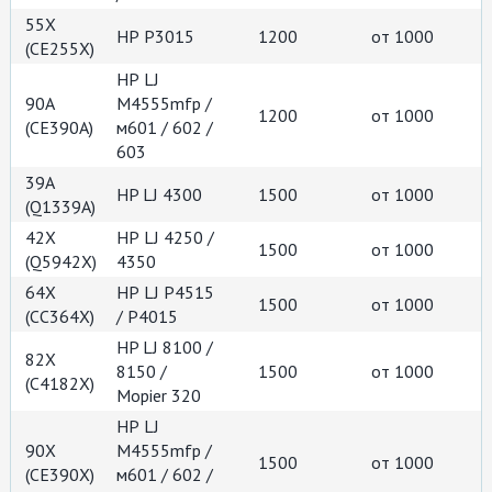
55X
НР Р3015
1200
от 1000
(СЕ255X)
НР LJ
90A
M4555mfp /
1200
от 1000
(CE390A)
м601 / 602 /
603
39A
HP LJ 4300
1500
от 1000
(Q1339A)
42Х
НР LJ 4250 /
1500
от 1000
(Q5942X)
4350
64X
НР LJ P4515
1500
от 1000
(СС364X)
/ P4015
HP LJ 8100 /
82X
8150 /
1500
от 1000
(C4182X)
Mopier 320
НР LJ
90X
M4555mfp /
1500
от 1000
(CE390X)
м601 / 602 /