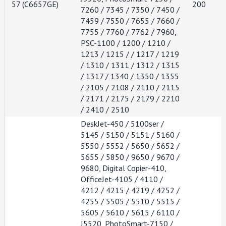
57 (C6657GE)
200
7260 / 7345 / 7350 / 7450 /
7459 / 7550 / 7655 / 7660 /
7755 / 7760 / 7762 / 7960,
PSC-1100 / 1200 / 1210 /
1213 / 1215 / / 1217 / 1219
/ 1310 / 1311 / 1312 / 1315
/ 1317 / 1340 / 1350 / 1355
/ 2105 / 2108 / 2110 / 2115
/ 2171 / 2175 / 2179 / 2210
/ 2410 / 2510
DeskJet-450 / 5100ser /
5145 / 5150 / 5151 / 5160 /
5550 / 5552 / 5650 / 5652 /
5655 / 5850 / 9650 / 9670 /
9680, Digital Copier-410,
OfficeJet-4105 / 4110 /
4212 / 4215 / 4219 / 4252 /
4255 / 5505 / 5510 / 5515 /
5605 / 5610 / 5615 / 6110 /
J5520, PhotoSmart-7150 /