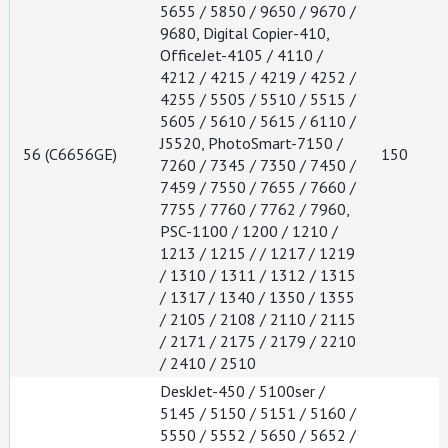
5655 / 5850 / 9650 / 9670 /
9680, Digital Copier-410,
OfficeJet-4105 / 4110 /
4212 / 4215 / 4219 / 4252 /
4255 / 5505 / 5510 / 5515 /
5605 / 5610 / 5615 / 6110 /
J5520, PhotoSmart-7150 /
56 (C6656GE)
150
7260 / 7345 / 7350 / 7450 /
7459 / 7550 / 7655 / 7660 /
7755 / 7760 / 7762 / 7960,
PSC-1100 / 1200 / 1210 /
1213 / 1215 / / 1217 / 1219
/ 1310 / 1311 / 1312 / 1315
/ 1317 / 1340 / 1350 / 1355
/ 2105 / 2108 / 2110 / 2115
/ 2171 / 2175 / 2179 / 2210
/ 2410 / 2510
DeskJet-450 / 5100ser /
5145 / 5150 / 5151 / 5160 /
5550 / 5552 / 5650 / 5652 /