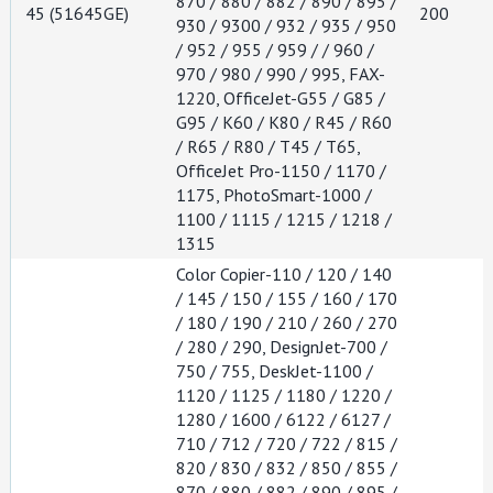
870 / 880 / 882 / 890 / 895 /
45 (51645GE)
200
930 / 9300 / 932 / 935 / 950
/ 952 / 955 / 959 / / 960 /
970 / 980 / 990 / 995, FAX-
1220, OfficeJet-G55 / G85 /
G95 / K60 / K80 / R45 / R60
/ R65 / R80 / T45 / T65,
OfficeJet Pro-1150 / 1170 /
1175, PhotoSmart-1000 /
1100 / 1115 / 1215 / 1218 /
1315
Color Copier-110 / 120 / 140
/ 145 / 150 / 155 / 160 / 170
/ 180 / 190 / 210 / 260 / 270
/ 280 / 290, DesignJet-700 /
750 / 755, DeskJet-1100 /
1120 / 1125 / 1180 / 1220 /
1280 / 1600 / 6122 / 6127 /
710 / 712 / 720 / 722 / 815 /
820 / 830 / 832 / 850 / 855 /
870 / 880 / 882 / 890 / 895 /