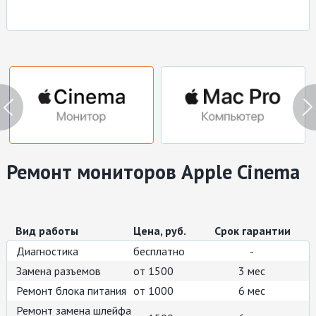
Ремонт мониторов
Заправка картриджей
Ремонт принтеров
Ремонт моноблоков
Восстановление данных
Ремонт мониторов Apple Cinema
Вид работы
Цена, руб.
Срок гарантии
Диагностика
бесплатно
-
Замена разъемов
от 1500
3 мес
Ремонт блока питания
от 1000
6 мес
Ремонт замена шлейфа